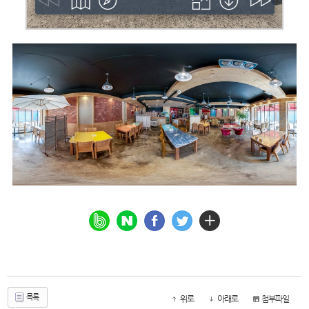
목록
위로
아래로
첨부파일