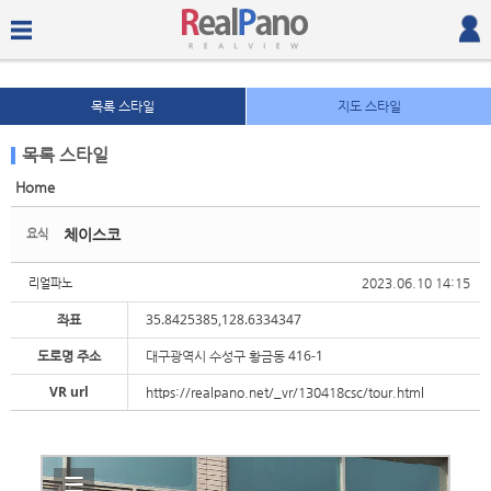
목록 스타일
지도 스타일
목록 스타일
Home
Sketchbook5, 스케치북5
Sketchbook5, 스케치북5
체이스코
요식
2023.06.10 14:15
리얼파노
좌표
35.8425385,128.6334347
도로명 주소
대구광역시 수성구 황금동 416-1
Sketchbook5, 스케치북5
Sketchbook5, 스케치북5
VR url
https://realpano.net/_vr/130418csc/tour.html