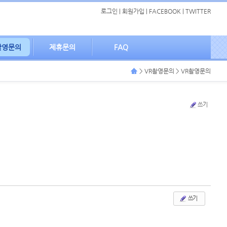
로그인
|
회원가입
|
FACEBOOK
|
TWITTER
촬영문의
제휴문의
FAQ
> VR촬영문의 > VR촬영문의
쓰기
쓰기