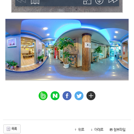
목록
위로
아래로
첨부파일