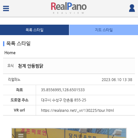
목록 스타일
지도 스타일
목록 스타일
Home
Sketchbook5, 스케치북5
Sketchbook5, 스케치북5
천계 안동찜닭
요식
2023.06.10 13:38
리얼파노
좌표
35.8556995,128.6501533
도로명 주소
대구시 수성구 만촌동 855-25
Sketchbook5, 스케치북5
Sketchbook5, 스케치북5
VR url
https://realpano.net/_vr/130225/tour.html