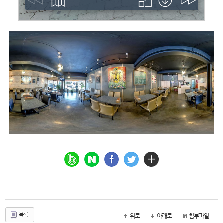
목록
위로
아래로
첨부파일