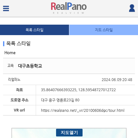
목록 스타일
지도 스타일
목록 스타일
Home
Sketchbook5, 스케치북5
Sketchbook5, 스케치북5
대구초등학교
교육
2024.06.09 20:48
리얼파노
좌표
35.86407666393225, 128.59548727012722
도로명 주소
대구 중구 명륜로23길 80
Sketchbook5, 스케치북5
Sketchbook5, 스케치북5
VR url
https://realpano.net/_vr/20100606dgc/tour.html