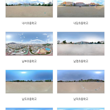
내서초등학교
내당초등학교
남부초등학교
남명초등학교
남도초등학교
남덕초등학교