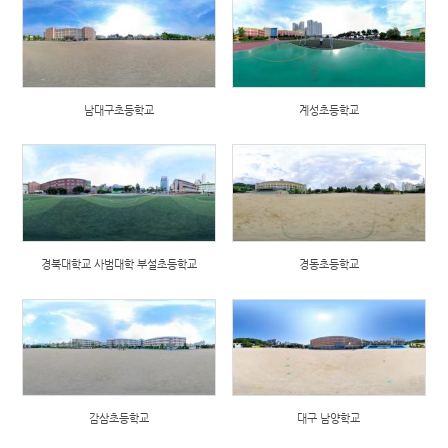
남대구초등학교
계성초등학교
경북대학교 사범대학 부설초등학교
경동초등학교
감삼초등학교
대구 남양학교