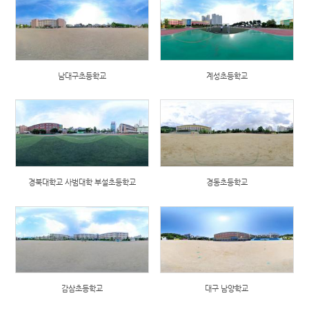
남대구초등학교
계성초등학교
경북대학교 사범대학 부설초등학교
경동초등학교
감삼초등학교
대구 남양학교