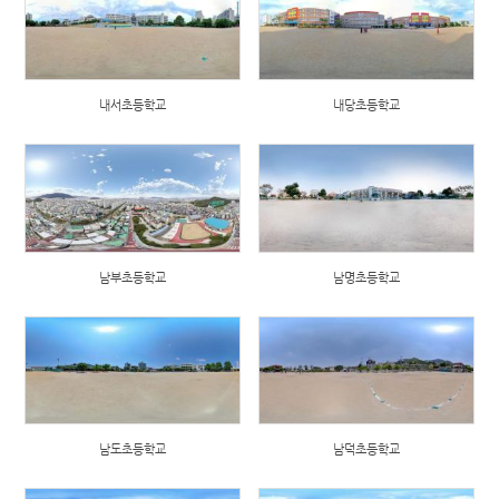
내서초등학교
내당초등학교
남부초등학교
남명초등학교
남도초등학교
남덕초등학교