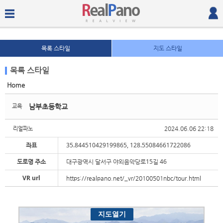
목록 스타일
지도 스타일
목록 스타일
Home
Sketchbook5, 스케치북5
Sketchbook5, 스케치북5
남부초등학교
교육
2024.06.06 22:18
리얼파노
좌표
35.844510429199865, 128.55084661722086
도로명 주소
대구광역시 달서구 야외음악당로15길 46
Sketchbook5, 스케치북5
Sketchbook5, 스케치북5
VR url
https://realpano.net/_vr/20100501nbc/tour.html