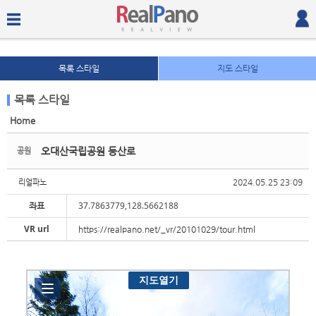
목록 스타일
지도 스타일
목록 스타일
Home
Sketchbook5, 스케치북5
Sketchbook5, 스케치북5
오대산국립공원 등산로
공원
2024.05.25 23:09
리얼파노
좌표
37.7863779,128.5662188
VR url
https://realpano.net/_vr/20101029/tour.html
Sketchbook5, 스케치북5
Sketchbook5, 스케치북5