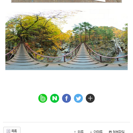
목록
위로
아래로
첨부파일