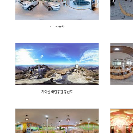
기아자동차
가야산 국립공원 등산로