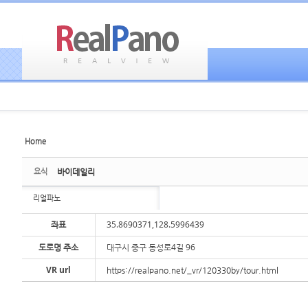
Home
Sketchbook5, 스케치북5
Sketchbook5, 스케치북5
요식
바이데일리
리얼파노
좌표
35.8690371,128.5996439
도로명 주소
대구시 중구 동성로4길 96
Sketchbook5, 스케치북5
Sketchbook5, 스케치북5
VR url
https://realpano.net/_vr/120330by/tour.html