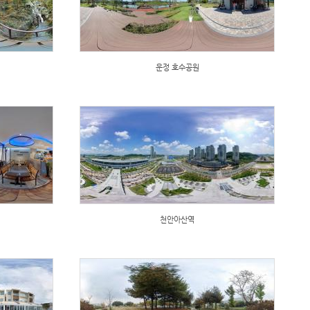
운정 호수공원
천안아산역