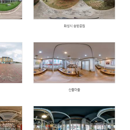
화성시 송방공원
산들마을