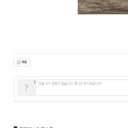
목록
✔
댓글 쓰기
?
댓글 쓰기 권한이 없습니다. 로그인 하시겠습니까?