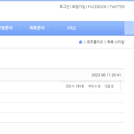
로그인
|
회원가입
|
FACEBOOK
|
TWITTER
촬영문의
제휴문의
FAQ
> 포트폴리오 > 목록 스타일
2023.06.11 20:41
조회 수
1919
추천 수
0
댓글
0