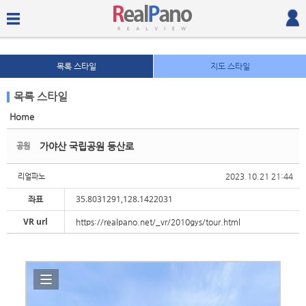
목록 스타일
지도 스타일
목록 스타일
Home
Sketchbook5, 스케치북5
Sketchbook5, 스케치북5
가야산 국립공원 등산로
공원
2023.10.21 21:44
리얼파노
좌표
35.8031291,128.1422031
VR url
https://realpano.net/_vr/2010gys/tour.html
Sketchbook5, 스케치북5
Sketchbook5, 스케치북5