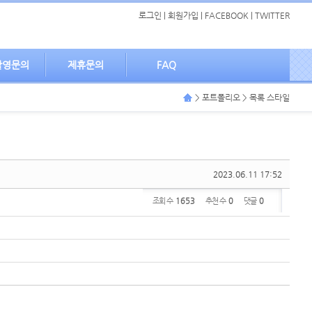
로그인
|
회원가입
|
FACEBOOK
|
TWITTER
촬영문의
제휴문의
FAQ
> 포트폴리오 > 목록 스타일
2023.06.11 17:52
조회 수
1653
추천 수
0
댓글
0