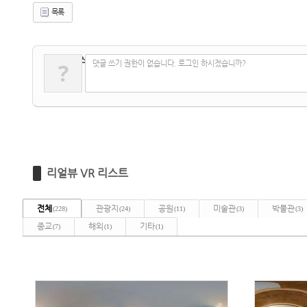
목록
✔
댓글 쓰기
?
댓글 쓰기 권한이 없습니다. 로그인 하시겠습니까?
리얼뷰 VR 리스트
전체
관광지
공원
미술관
박물관
(228)
(24)
(11)
(3)
(3)
종교
해외
기타
(7)
(1)
(1)