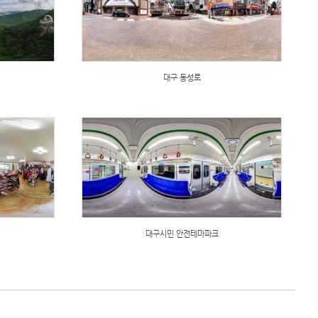
대구 동성로
대구시민 안전테마파크