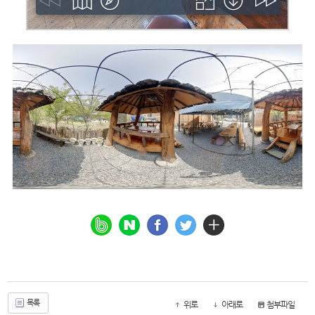
목록
위로
아래로
첨부파일