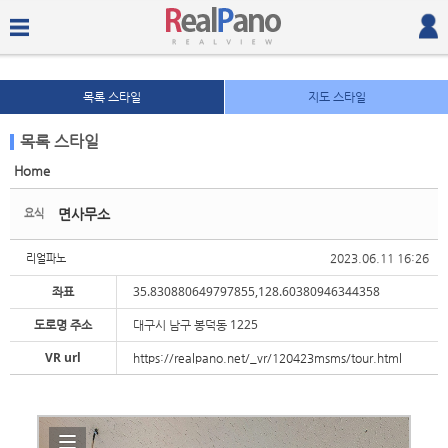
목록 스타일
지도 스타일
목록 스타일
Home
Sketchbook5, 스케치북5
Sketchbook5, 스케치북5
면사무소
요식
2023.06.11 16:26
리얼파노
좌표
35.830880649797855,128.60380946344358
도로명 주소
대구시 남구 봉덕동 1225
Sketchbook5, 스케치북5
Sketchbook5, 스케치북5
VR url
https://realpano.net/_vr/120423msms/tour.html