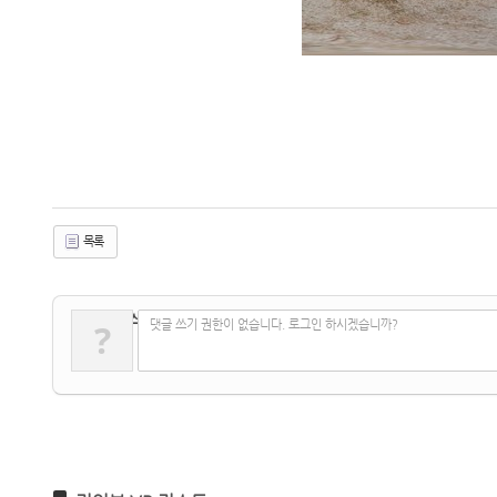
목록
✔
댓글 쓰기
?
댓글 쓰기 권한이 없습니다. 로그인 하시겠습니까?