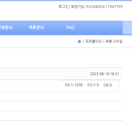
로그인
|
회원가입
|
FACEBOOK
|
TWITTER
촬영문의
제휴문의
FAQ
> 포트폴리오 > 목록 스타일
2023.06.10 18:21
조회 수
1576
추천 수
0
댓글
0