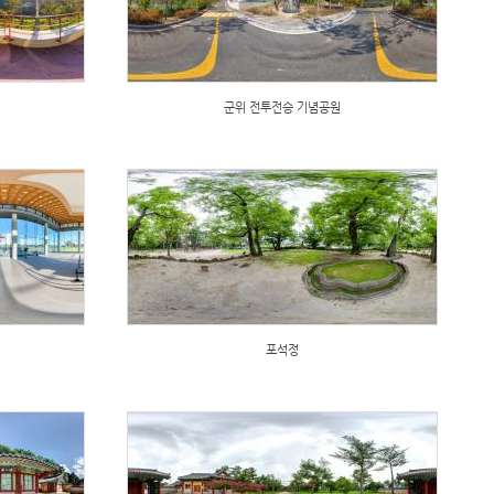
군위 전투전승 기념공원
포석정