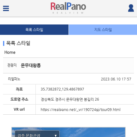
목록 스타일
지도 스타일
목록 스타일
Home
Sketchbook5, 스케치북5
Sketchbook5, 스케치북5
문무대왕릉
관광지
2023.06.10 17:57
리얼파노
좌표
35.7382872,129.4867897
도로명 주소
경상북도 경주시 문무대왕면 봉길리 26
Sketchbook5, 스케치북5
Sketchbook5, 스케치북5
VR url
https://realpano.net/_vr/190724gj/tour09.html