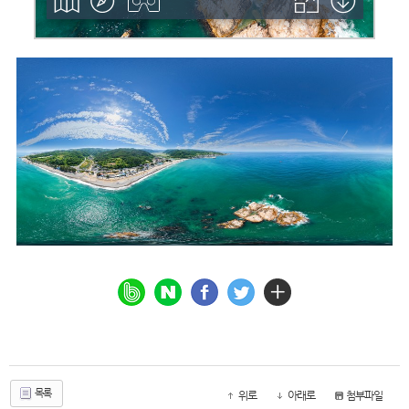
목록
위로
아래로
첨부파일