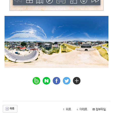
목록
위로
아래로
첨부파일