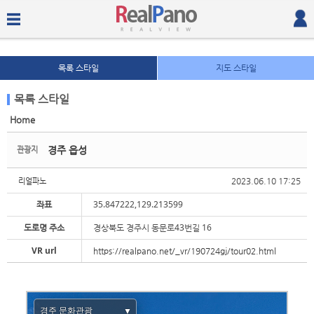
목록 스타일
지도 스타일
목록 스타일
Home
Sketchbook5, 스케치북5
Sketchbook5, 스케치북5
경주 읍성
관광지
2023.06.10 17:25
리얼파노
좌표
35.847222,129.213599
도로명 주소
경상북도 경주시 동문로43번길 16
Sketchbook5, 스케치북5
Sketchbook5, 스케치북5
VR url
https://realpano.net/_vr/190724gj/tour02.html