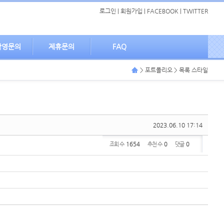
로그인
|
회원가입
|
FACEBOOK
|
TWITTER
촬영문의
제휴문의
FAQ
> 포트폴리오 > 목록 스타일
2023.06.10 17:14
조회 수
1654
추천 수
0
댓글
0