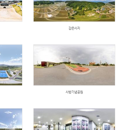
감은사지
사방기념공원