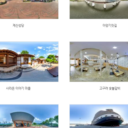
계산성당
아양기찻길
사라온 이야기 마을
고구려 숯불갈비