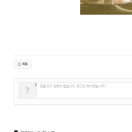
목록
✔
댓글 쓰기
?
댓글 쓰기 권한이 없습니다. 로그인 하시겠습니까?