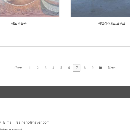
청도 박물관
퀸엘리자베스 크루즈
‹ Prev
1
2
3
4
5
6
7
8
9
10
Next ›
| E-mail. realpano@naver.com