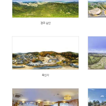
경주 남산
육신사