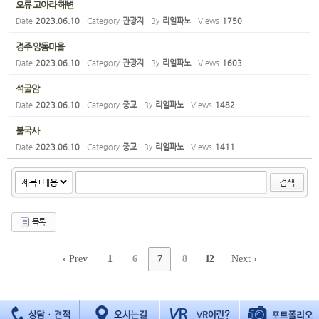
오류 고아라 해변
Date
2023.06.10
Category
관광지
By
리얼파노
Views
1750
경주 양동마을
Date
2023.06.10
Category
관광지
By
리얼파노
Views
1603
석굴암
Date
2023.06.10
Category
종교
By
리얼파노
Views
1482
불국사
Date
2023.06.10
Category
종교
By
리얼파노
Views
1411
검색
목록
‹ Prev
1
6
7
8
12
Next ›