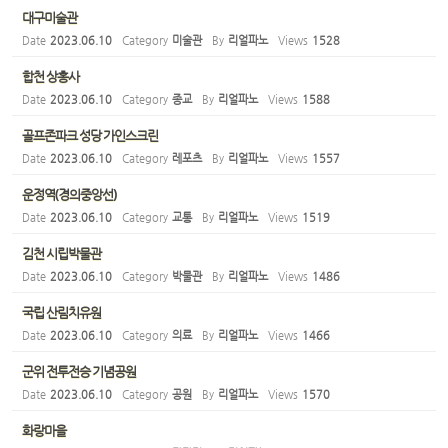
대구미술관
Date
2023.06.10
Category
미술관
By
리얼파노
Views
1528
합천 상홍사
Date
2023.06.10
Category
종교
By
리얼파노
Views
1588
골프존파크 성당 가인스크린
Date
2023.06.10
Category
레포츠
By
리얼파노
Views
1557
운정역(경의중앙선)
Date
2023.06.10
Category
교통
By
리얼파노
Views
1519
김천 시립박물관
Date
2023.06.10
Category
박물관
By
리얼파노
Views
1486
국립 산림치유원
Date
2023.06.10
Category
의료
By
리얼파노
Views
1466
군위 전투전승 기념공원
Date
2023.06.10
Category
공원
By
리얼파노
Views
1570
화랑마을