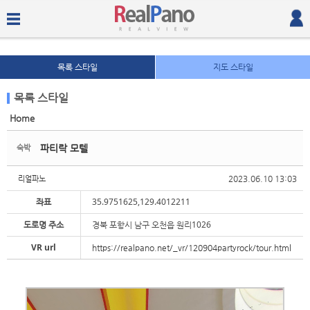
목록 스타일
지도 스타일
목록 스타일
Home
Sketchbook5, 스케치북5
Sketchbook5, 스케치북5
파티락 모텔
숙박
2023.06.10 13:03
리얼파노
좌표
35.9751625,129.4012211
도로명 주소
경북 포항시 남구 오천읍 원리1026
Sketchbook5, 스케치북5
Sketchbook5, 스케치북5
VR url
https://realpano.net/_vr/120904partyrock/tour.html