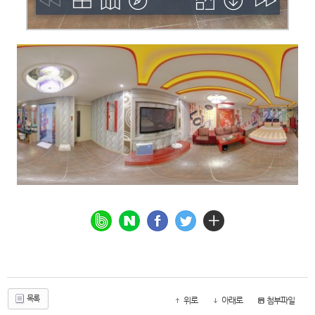
목록
위로
아래로
첨부파일