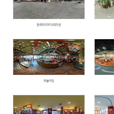
한국타이어T스테이션
하늘어장