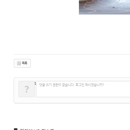
목록
✔
댓글 쓰기
?
댓글 쓰기 권한이 없습니다. 로그인 하시겠습니까?