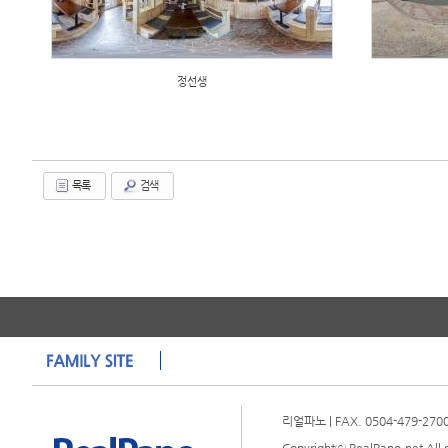
정선생
목록
검색
리얼파노 | FAX. 0504-479-2700 