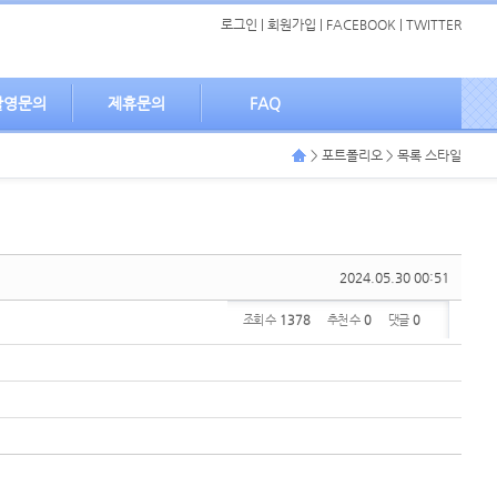
로그인
|
회원가입
|
FACEBOOK
|
TWITTER
촬영문의
제휴문의
FAQ
> 포트폴리오 > 목록 스타일
2024.05.30 00:51
조회 수
1378
추천 수
0
댓글
0