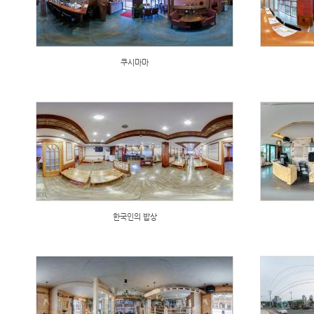
쿠시마마
한국인의 밥상