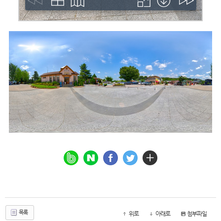
목록
위로
아래로
첨부파일