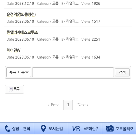
Date
2023.12.19
Category
교통
By
리얼파노
Views
1926
운정역(경의중앙선)
Date
2023.06.10
Category
교통
By
리얼파노
Views
1517
퀸엘리자베스 크루즈
Date
2023.06.10
Category
교통
By
리얼파노
Views
2251
체어맨W
Date
2023.06.10
Category
교통
By
리얼파노
Views
1634
검색
목록
‹ Prev
1
Next ›