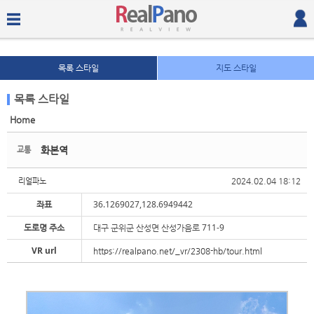
목록 스타일
지도 스타일
목록 스타일
Home
Sketchbook5, 스케치북5
Sketchbook5, 스케치북5
화본역
교통
2024.02.04 18:12
리얼파노
좌표
36.1269027,128.6949442
도로명 주소
대구 군위군 산성면 산성가음로 711-9
Sketchbook5, 스케치북5
Sketchbook5, 스케치북5
VR url
https://realpano.net/_vr/2308-hb/tour.html