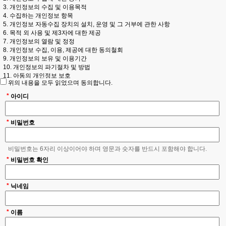
이지"의 정보를 지속적으로 제공받으며, "홈페이지"이 제공하는 서비스를 계속적으
3. 개인정보의 수집 및 이용목적
로 이용할 수 있는 자를 말합니다.
4. 수집하는 개인정보 항목
5. 개인정보 자동수집 장치의 설치, 운영 및 그 거부에 관한 사항
④ 비회원'이라 함은 회원에 가입하지 않고 "홈페이지"이 제공하는 서비스를 이용하
6. 목적 외 사용 및 제3자에 대한 제공
는 자를 말합니다.
7. 개인정보의 열람 및 정정
8. 개인정보 수집, 이용, 제공에 대한 동의철회
제3조 (약관의 명시와 개정)
9. 개인정보의 보유 및 이용기간
① "홈페이지"은 이 약관의 내용과 상호, 영업소 소재지, 대표자의 성명, 사업자등록
10. 개인정보의 파기절차 및 방법
번호, 연락처(전화, 팩스, 전자우편 주소 등) 등을 이용자가 알 수 있도록 사이트의
11. 아동의 개인정보 보호
위의 내용을 모두 읽었으며 동의합니다.
초기 서비스화면(전면)에 게시합니다.
12. 개인정보 보호를 위한 기술적 대책
13. 개인정보의 위탁처리
*
아이디
② "홈페이지"은 약관의 규제 등에 관한 법률, 전자거래기본법, 전자서명법, 정보통
14. 의겸수렴 및 불만처리
신망 이용촉진 등에 관한 법률, 방문판매 등에 관한법률, 소비자보호법 등 관련법을
15. 부 칙(시행일)
위배하지 않는 범위에서 이 약관을 개정할 수 있습니다.
*
비밀번호
1. 총칙
③ "홈페이지"이 약관을 개정할 경우에는 적용일자 및 개정사유를 명시하여 현행약
관과 함께 홈페이지의 초기화면에 그 적용일자 7일 이전부터 적용일자 전일까지 공
본 사이트는 회원의 개인정보보호를 소중하게 생각하고, 회원의 개인정보를 보호하
비밀번호는 6자리 이상이어야 하며 영문과 숫자를 반드시 포함해야 합니다.
지합니다.
기 위하여 항상 최선을 다해 노력하고 있습니다.
1) 회사는 「정보통신망 이용촉진 및 정보보호 등에 관한 법률」을 비롯한 모든 개
*
비밀번호 확인
④ "홈페이지"이 약관을 개정할 경우에는 그 개정약관은 그 적용일자 이후에 체결되
인정보보호 관련 법률규정을 준수하고 있으며, 관련 법령에 의거한 개인정보처리방
는 계약에만 적용되고 그 이전에 이미 체결된 계약에 대해서는 개정 전의 약관조항
침을 정하여 이용자 권익 보호에 최선을 다하고 있습니다.
이 그대로 적용됩니다. 다만 이미 계약을 체결한 이용자가 개정약관 조항의 적용을
2) 회사는 「개인정보처리방침」을 제정하여 이를 준수하고 있으며, 이를 인터넷사
*
닉네임
받기를 원하는 뜻을 제3항에 의한 개정약관의 공지기간 내에 '홈페이지"에 송신하여
이트 및 모바일 어플리케이션에 공개하여 이용자가 언제나 용이하게 열람할 수 있
"홈페이지"의 동의를 받은 경우에는 개정약관 조항이 적용됩니다.
도록 하고 있습니다.
3) 회사는 「개인정보처리방침」을 통하여 귀하께서 제공하시는 개인정보가 어떠
*
이름
⑤ 이 약관에서 정하지 아니한 사항과 이 약관의 해석에 관하여는 정부가 제정한 전
한 용도와 방식으로 이용되고 있으며 개인정보보호를 위해 어떠한 조치가 취해지고
자거래소비자보호지침 및 관계법령 또는 상관례에 따릅니다.