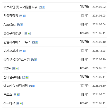
2024.06.02
러브체인 꽃 사계절플라워
리얼파노
2024.06.03
한울작명원
리얼파노
2024.06.04
AyurSpa
리얼파노
2023.06.11
생선구이&명태
리얼파노
2023.06.10
퀸엘리자베스 크루즈
리얼파노
2023.12.23
이재모피자
리얼파노
2023.06.10
동대구복음간호학원
리얼파노
2024.06.02
T월드
리얼파노
2023.06.11
산내한우마을
리얼파노
2023.06.10
예능캐슬 어린이집
리얼파노
2024.06.02
루쏘소
리얼파노
2023.06.11
산들마을
리얼파노