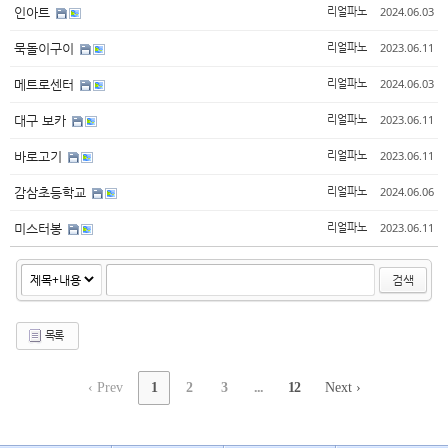
2024.06.03
인아트
리얼파노
2023.06.11
묵돌이구이
리얼파노
2024.06.03
메트로센터
리얼파노
2023.06.11
대구 보카
리얼파노
2023.06.11
바로고기
리얼파노
2024.06.06
감삼초등학교
리얼파노
2023.06.11
미스터봉
리얼파노
검색
목록
‹ Prev
1
2
3
...
12
Next ›