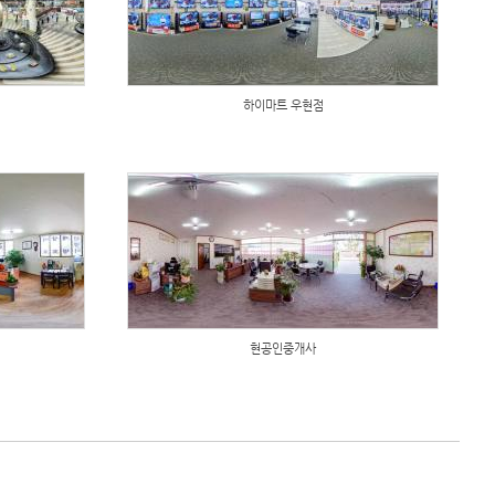
하이마트 우현점
현공인중개사