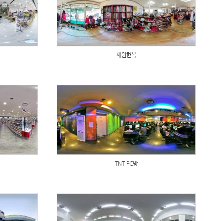
세원한복
TNT PC방