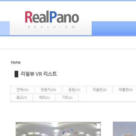
Home
Sketchbook5, 스케치북5
Sketchbook5, 스케치북5
리얼뷰 VR 리스트
전체
관광지
공원
미술관
박물관
(32)
(24)
(11)
(3)
(3)
종교
해외
기타
(7)
(1)
(1)
Sketchbook5, 스케치북5
Sketchbook5, 스케치북5