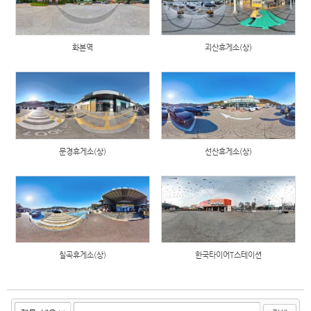
화본역
괴산휴게소(상)
문경휴게소(상)
선산휴게소(상)
칠곡휴게소(상)
한국타이어T스테이션