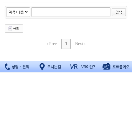
검색
목록
‹ Prev
1
Next ›