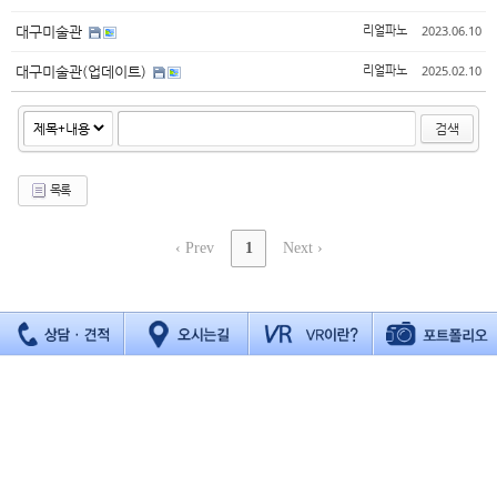
2023.06.10
대구미술관
리얼파노
2025.02.10
대구미술관(업데이트)
리얼파노
검색
목록
‹ Prev
1
Next ›