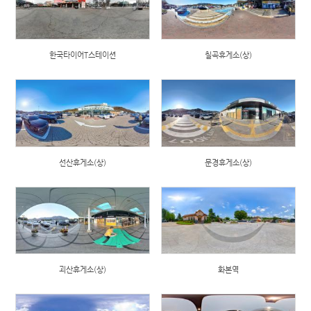
한국타이어T스테이션
칠곡휴게소(상)
선산휴게소(상)
문경휴게소(상)
괴산휴게소(상)
화본역