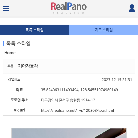
목록 스타일
지도 스타일
목록 스타일
Home
Sketchbook5, 스케치북5
Sketchbook5, 스케치북5
기아자동차
교통
2023.12.19 21:31
리얼파노
좌표
35.824063111493494, 128.54551974980149
도로명 주소
대구광역시 달서구 송현동 1914-12
Sketchbook5, 스케치북5
Sketchbook5, 스케치북5
VR url
https://realpano.net/_vr/120308/tour.html