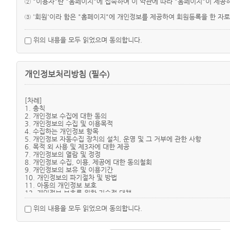
② "이용자"란 "홈페이지"에 접속하여 이 약관에 따라 "홈페이지"이 제공
③ '회원'이라 함은 "홈페이지"에 개인정보를 제공하여 회원등록을 한 자
④ 비회원'이라 함은 회원에 가입하지 않고 "홈페이지"이 제공하는 서비스
위의 내용을 모두 읽었으며 동의합니다.
제3조 (약관의 명시와 개정)
① "홈페이지"은 이 약관의 내용과 상호, 영업소 소재지, 대표자의 성명, 
개인정보처리방침 (필수)
② "홈페이지"은 약관의 규제 등에 관한 법률, 전자거래기본법, 전자서명법
③ "홈페이지"이 약관을 개정할 경우에는 적용일자 및 개정사유를 명시하
[차례]
1. 총칙
④ "홈페이지"이 약관을 개정할 경우에는 그 개정약관은 그 적용일자 이후
2. 개인정보 수집에 대한 동의
조항의 적용을 받기를 원하는 뜻을 제3항에 의한 개정약관의 공지기간 내에
3. 개인정보의 수집 및 이용목적
4. 수집하는 개인정보 항목
⑤ 이 약관에서 정하지 아니한 사항과 이 약관의 해석에 관하여는 정부가
5. 개인정보 자동수집 장치의 설치, 운영 및 그 거부에 관한 사항
6. 목적 외 사용 및 제3자에 대한 제공
7. 개인정보의 열람 및 정정
제4조(서비스의 제공 및 변경)
8. 개인정보 수집, 이용, 제공에 대한 동의철회
① "홈페이지"은 다음과 같은 업무를 수행합니다.
9. 개인정보의 보유 및 이용기간
1. 재화 또는 용역에 대한 정보 제공 및 구매계약의 체결
10. 개인정보의 파기절차 및 방법
2. 구매계약이 체결된 재화 또는 용역의 배송
11. 아동의 개인정보 보호
3. 기타 "홈페이지"이 정하는 업무
12. 개인정보 보호를 위한 기술적 대책
13. 개인정보의 위탁처리
② "홈페이지"은 재화의 품절 또는 기술적 사양의 변경 등의 경우에는 장
14. 의겸수렴 및 불만처리
위의 내용을 모두 읽었으며 동의합니다.
용을 게시한 곳에 그 제공일자 이전 7일부터 공지합니다.
15. 부 칙(시행일)
③ "홈페이지"이 제공하기로 이용자와 계약을 체결한 서비스의 내용을 재화