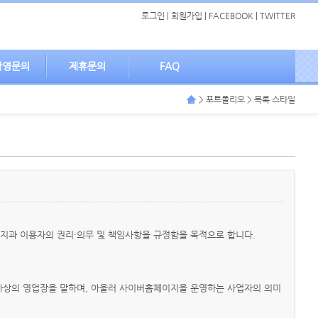
로그인
|
회원가입
|
FACEBOOK
|
TWITTER
촬영문의
제휴문의
FAQ
> 포트폴리오 > 목록 스타일
이지과 이용자의 권리·의무 및 책임사항을 규정함을 목적으로 합니다.
 가상의 영업장을 말하며, 아울러 사이버홈페이지을 운영하는 사업자의 의미