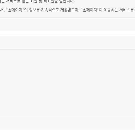
하는 서비스를 받는 회원 및 비회원을 말합니다.
로서, "홈페이지"의 정보를 지속적으로 제공받으며, "홈페이지"이 제공하는 서비스를
를 이용하는 자를 말합니다.
사업자등록번호, 연락처(전화, 팩스, 전자우편 주소 등) 등을 이용자가 알 수 있도록
, 정보통신망 이용촉진 등에 관한 법률, 방문판매 등에 관한법률, 소비자보호법 등 
여 현행약관과 함께 홈페이지의 초기화면에 그 적용일자 7일 이전부터 적용일자 전
에 체결되는 계약에만 적용되고 그 이전에 이미 체결된 계약에 대해서는 개정 전의
 '홈페이지"에 송신하여 "홈페이지"의 동의를 받은 경우에는 개정약관 조항이 적용
 제정한 전자거래소비자보호지침 및 관계법령 또는 상관례에 따릅니다.
차 체결되는 계약에 의해 제공할 재화·용역의 내용을 변경할 수 있습니다. 이 경우에
의 품절 또는 기술적 사양의 변경 등의 사유로 변경할 경우에는 "홈페이지"은 이로 