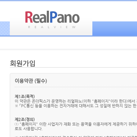
회원가입
이용약관 (필수)
제1조(목적)
이 약관은 온더픽스가 운영하는 리얼파노(이하 "홈페이지"이라 한다)에서 
※ 「PC통신 등을 이용하는 전자거래에 대해서도 그 성질에 반하지 않는 한
제2조(정의)
① "홈페이지" 이란 사업자가 재화 또는 용역을 이용자에게 제공하기 위
로도 사용합니다.