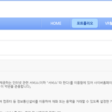
HOME
포트폴리오
VR
제공하는 인터넷 관련 서비스(이하 "서비스"라 한다)를 이용함에 있어 사이버홈페
 이 약관을 준용합니다」
하여 컴퓨터 등 정보통신설비를 이용하여 재화 또는 용역을 거래할 수 있도록 설정한