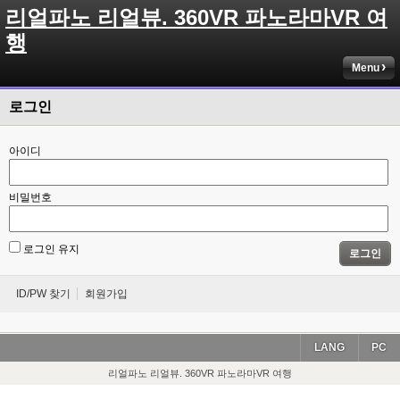
리얼파노 리얼뷰. 360VR 파노라마VR 여
행
Menu
로그인
아이디
비밀번호
로그인 유지
로그인
ID/PW 찾기
회원가입
LANG
PC
리얼파노 리얼뷰. 360VR 파노라마VR 여행