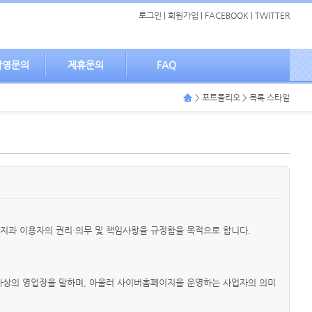
로그인
|
회원가입
|
FACEBOOK
|
TWITTER
촬영문의
제휴문의
FAQ
> 포트폴리오 > 목록 스타일
이지과 이용자의 권리·의무 및 책임사항을 규정함을 목적으로 합니다.
 가상의 영업장을 말하며, 아울러 사이버홈페이지을 운영하는 사업자의 의미