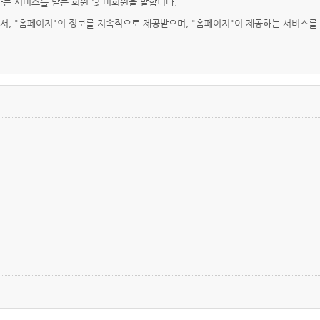
하는 서비스를 받는 회원 및 비회원을 말합니다.
로서, "홈페이지"의 정보를 지속적으로 제공받으며, "홈페이지"이 제공하는 서비스를
를 이용하는 자를 말합니다.
사업자등록번호, 연락처(전화, 팩스, 전자우편 주소 등) 등을 이용자가 알 수 있도록
, 정보통신망 이용촉진 등에 관한 법률, 방문판매 등에 관한법률, 소비자보호법 등 
여 현행약관과 함께 홈페이지의 초기화면에 그 적용일자 7일 이전부터 적용일자 전
에 체결되는 계약에만 적용되고 그 이전에 이미 체결된 계약에 대해서는 개정 전의
 '홈페이지"에 송신하여 "홈페이지"의 동의를 받은 경우에는 개정약관 조항이 적용
 제정한 전자거래소비자보호지침 및 관계법령 또는 상관례에 따릅니다.
차 체결되는 계약에 의해 제공할 재화·용역의 내용을 변경할 수 있습니다. 이 경우에
의 품절 또는 기술적 사양의 변경 등의 사유로 변경할 경우에는 "홈페이지"은 이로 