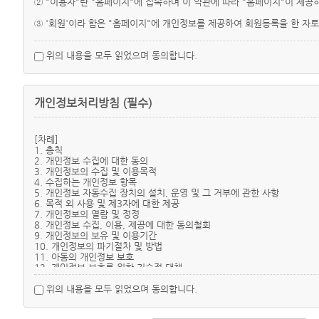
② "이용자"란 "홈페이지"에 접속하여 이 약관에 따라 "홈페이지"이 제공
③ '회원'이라 함은 "홈페이지"에 개인정보를 제공하여 회원등록을 한 자
④ 비회원'이라 함은 회원에 가입하지 않고 "홈페이지"이 제공하는 서비스
위의 내용을 모두 읽었으며 동의합니다.
제3조 (약관의 명시와 개정)
① "홈페이지"은 이 약관의 내용과 상호, 영업소 소재지, 대표자의 성명, 
개인정보처리방침 (필수)
② "홈페이지"은 약관의 규제 등에 관한 법률, 전자거래기본법, 전자서명법
③ "홈페이지"이 약관을 개정할 경우에는 적용일자 및 개정사유를 명시하
[차례]
1. 총칙
④ "홈페이지"이 약관을 개정할 경우에는 그 개정약관은 그 적용일자 이후
2. 개인정보 수집에 대한 동의
조항의 적용을 받기를 원하는 뜻을 제3항에 의한 개정약관의 공지기간 내에
3. 개인정보의 수집 및 이용목적
4. 수집하는 개인정보 항목
⑤ 이 약관에서 정하지 아니한 사항과 이 약관의 해석에 관하여는 정부가
5. 개인정보 자동수집 장치의 설치, 운영 및 그 거부에 관한 사항
6. 목적 외 사용 및 제3자에 대한 제공
7. 개인정보의 열람 및 정정
제4조(서비스의 제공 및 변경)
8. 개인정보 수집, 이용, 제공에 대한 동의철회
① "홈페이지"은 다음과 같은 업무를 수행합니다.
9. 개인정보의 보유 및 이용기간
1. 재화 또는 용역에 대한 정보 제공 및 구매계약의 체결
10. 개인정보의 파기절차 및 방법
2. 구매계약이 체결된 재화 또는 용역의 배송
11. 아동의 개인정보 보호
3. 기타 "홈페이지"이 정하는 업무
12. 개인정보 보호를 위한 기술적 대책
13. 개인정보의 위탁처리
② "홈페이지"은 재화의 품절 또는 기술적 사양의 변경 등의 경우에는 장
14. 의겸수렴 및 불만처리
위의 내용을 모두 읽었으며 동의합니다.
용을 게시한 곳에 그 제공일자 이전 7일부터 공지합니다.
15. 부 칙(시행일)
③ "홈페이지"이 제공하기로 이용자와 계약을 체결한 서비스의 내용을 재화