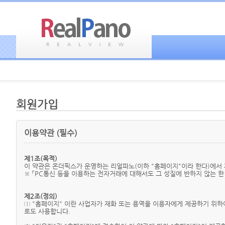
회원가입
이용약관 (필수)
제1조(목적)
이 약관은 온더픽스가 운영하는 리얼파노(이하 "홈페이지"이라 한다)에서 
※ 「PC통신 등을 이용하는 전자거래에 대해서도 그 성질에 반하지 않는 한
제2조(정의)
① "홈페이지" 이란 사업자가 재화 또는 용역을 이용자에게 제공하기 위
로도 사용합니다.