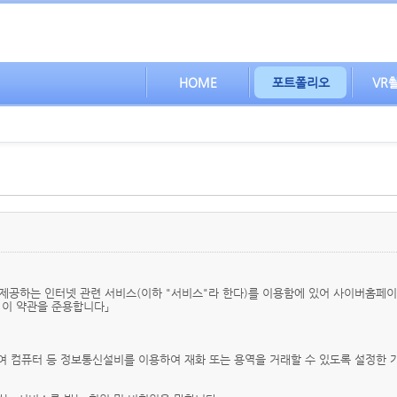
HOME
포트폴리오
VR
제공하는 인터넷 관련 서비스(이하 "서비스"라 한다)를 이용함에 있어 사이버홈페
 이 약관을 준용합니다」
하여 컴퓨터 등 정보통신설비를 이용하여 재화 또는 용역을 거래할 수 있도록 설정한