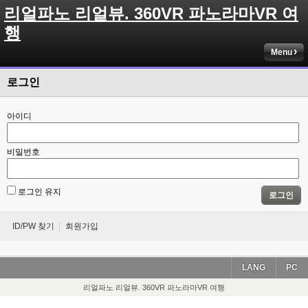
리얼파노 리얼뷰. 360VR 파노라마VR 여
행
Menu
로그인
아이디
비밀번호
로그인 유지
로그인
ID/PW 찾기
회원가입
LANG
PC
리얼파노 리얼뷰. 360VR 파노라마VR 여행