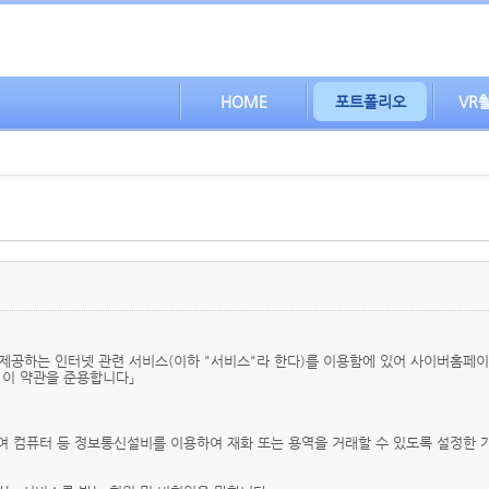
HOME
포트폴리오
VR
제공하는 인터넷 관련 서비스(이하 "서비스"라 한다)를 이용함에 있어 사이버홈페
 이 약관을 준용합니다」
하여 컴퓨터 등 정보통신설비를 이용하여 재화 또는 용역을 거래할 수 있도록 설정한