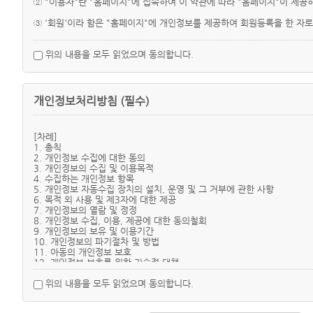
② "이용자"란 "홈페이지"에 접속하여 이 약관에 따라 "홈페이지"이 제공
③ '회원'이라 함은 "홈페이지"에 개인정보를 제공하여 회원등록을 한 자
④ 비회원'이라 함은 회원에 가입하지 않고 "홈페이지"이 제공하는 서비스
위의 내용을 모두 읽었으며 동의합니다.
제3조 (약관의 명시와 개정)
① "홈페이지"은 이 약관의 내용과 상호, 영업소 소재지, 대표자의 성명, 
개인정보처리방침 (필수)
② "홈페이지"은 약관의 규제 등에 관한 법률, 전자거래기본법, 전자서명법
③ "홈페이지"이 약관을 개정할 경우에는 적용일자 및 개정사유를 명시하
[차례]
1. 총칙
④ "홈페이지"이 약관을 개정할 경우에는 그 개정약관은 그 적용일자 이후
2. 개인정보 수집에 대한 동의
조항의 적용을 받기를 원하는 뜻을 제3항에 의한 개정약관의 공지기간 내에
3. 개인정보의 수집 및 이용목적
4. 수집하는 개인정보 항목
⑤ 이 약관에서 정하지 아니한 사항과 이 약관의 해석에 관하여는 정부가
5. 개인정보 자동수집 장치의 설치, 운영 및 그 거부에 관한 사항
6. 목적 외 사용 및 제3자에 대한 제공
7. 개인정보의 열람 및 정정
제4조(서비스의 제공 및 변경)
8. 개인정보 수집, 이용, 제공에 대한 동의철회
① "홈페이지"은 다음과 같은 업무를 수행합니다.
9. 개인정보의 보유 및 이용기간
1. 재화 또는 용역에 대한 정보 제공 및 구매계약의 체결
10. 개인정보의 파기절차 및 방법
2. 구매계약이 체결된 재화 또는 용역의 배송
11. 아동의 개인정보 보호
3. 기타 "홈페이지"이 정하는 업무
12. 개인정보 보호를 위한 기술적 대책
13. 개인정보의 위탁처리
② "홈페이지"은 재화의 품절 또는 기술적 사양의 변경 등의 경우에는 장
14. 의겸수렴 및 불만처리
위의 내용을 모두 읽었으며 동의합니다.
용을 게시한 곳에 그 제공일자 이전 7일부터 공지합니다.
15. 부 칙(시행일)
③ "홈페이지"이 제공하기로 이용자와 계약을 체결한 서비스의 내용을 재화