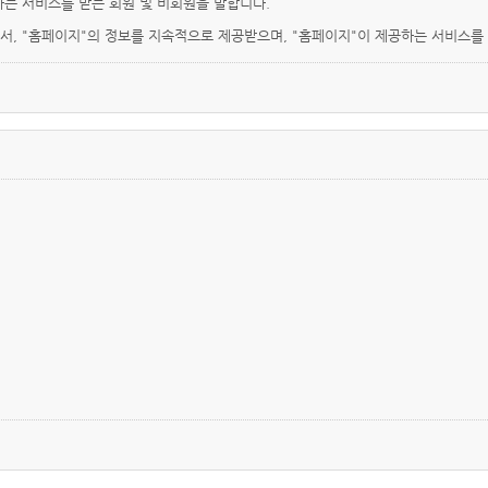
하는 서비스를 받는 회원 및 비회원을 말합니다.
로서, "홈페이지"의 정보를 지속적으로 제공받으며, "홈페이지"이 제공하는 서비스를
를 이용하는 자를 말합니다.
사업자등록번호, 연락처(전화, 팩스, 전자우편 주소 등) 등을 이용자가 알 수 있도록
, 정보통신망 이용촉진 등에 관한 법률, 방문판매 등에 관한법률, 소비자보호법 등 
여 현행약관과 함께 홈페이지의 초기화면에 그 적용일자 7일 이전부터 적용일자 전
에 체결되는 계약에만 적용되고 그 이전에 이미 체결된 계약에 대해서는 개정 전의
 '홈페이지"에 송신하여 "홈페이지"의 동의를 받은 경우에는 개정약관 조항이 적용
 제정한 전자거래소비자보호지침 및 관계법령 또는 상관례에 따릅니다.
차 체결되는 계약에 의해 제공할 재화·용역의 내용을 변경할 수 있습니다. 이 경우에
의 품절 또는 기술적 사양의 변경 등의 사유로 변경할 경우에는 "홈페이지"은 이로 