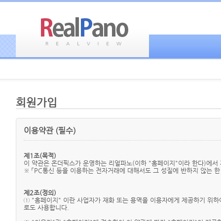
회원가입
이용약관 (필수)
제1조(목적)
이 약관은 온더픽스가 운영하는 리얼파노(이하 "홈페이지"이라 한다)에서 
※ 「PC통신 등을 이용하는 전자거래에 대해서도 그 성질에 반하지 않는 한
제2조(정의)
① "홈페이지" 이란 사업자가 재화 또는 용역을 이용자에게 제공하기 위
로도 사용합니다.