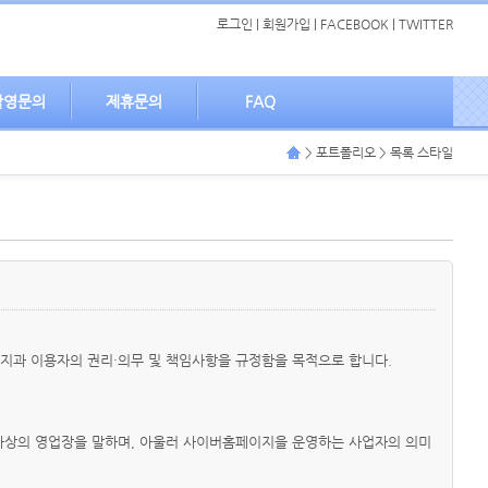
로그인
|
회원가입
|
FACEBOOK
|
TWITTER
촬영문의
제휴문의
FAQ
> 포트폴리오 > 목록 스타일
이지과 이용자의 권리·의무 및 책임사항을 규정함을 목적으로 합니다.
 가상의 영업장을 말하며, 아울러 사이버홈페이지을 운영하는 사업자의 의미