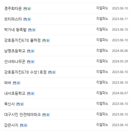
2023.06.10
경주회타운
리얼파노
2023.06.11
모티파스타
리얼파노
2023.06.10
박가네 왕족발
리얼파노
2023.06.10
강호동치킨678 율하점
리얼파노
2024.06.06
남명초등학교
리얼파노
2024.05.29
선녀와나무꾼
리얼파노
2023.06.10
강호동치킨678 수성1호점
리얼파노
2023.06.10
와바
리얼파노
2024.06.07
내서초등학교
리얼파노
2023.06.10
육신사
리얼파노
2023.06.10
대구시민 안전테마파크
리얼파노
2023.06.10
감은사지
리얼파노