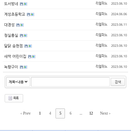
2023.06.10
도서방네
리얼파노
2024.06.06
계성초등학교
리얼파노
2023.06.11
대경성
리얼파노
2023.06.10
청실홍실
리얼파노
2023.06.10
달닭 송현점
리얼파노
2023.06.10
새싹 어린이집
리얼파노
2023.06.10
녹향구이
리얼파노
검색
목록
‹ Prev
1
4
5
6
...
12
Next ›