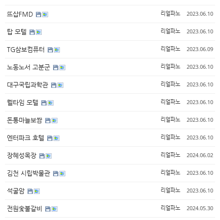
2023.06.10
뜨삽FMD
리얼파노
2023.06.10
탑 모텔
리얼파노
2023.06.09
TG삼보컴퓨터
리얼파노
2023.06.10
노동노서 고분군
리얼파노
2023.06.10
대구국립과학관
리얼파노
2023.06.10
웰타임 모텔
리얼파노
2023.06.10
돈통마늘보쌈
리얼파노
2023.06.10
엔터파크 호텔
리얼파노
2024.06.02
장혜성목장
리얼파노
2023.06.10
김천 시립박물관
리얼파노
2023.06.10
석굴암
리얼파노
2024.05.30
전원숯불갈비
리얼파노