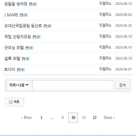
2023.06.10
삼밭골 승마장
리얼파노
2024.06.02
J.MARE
리얼파노
2024.05.25
오대산국립공원 등산로
리얼파노
2023.06.10
국립 산림치유원
리얼파노
2023.06.10
굿모닝 모텔
리얼파노
2023.06.10
설록 모텔
리얼파노
2024.06.01
토다이
리얼파노
검색
목록
‹ Prev
1
...
9
10
11
12
Next ›