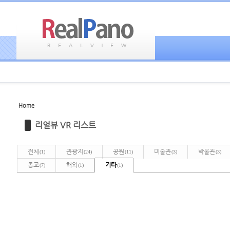
Home
Sketchbook5, 스케치북5
Sketchbook5, 스케치북5
리얼뷰 VR 리스트
전체
관광지
공원
미술관
박물관
(1)
(24)
(11)
(3)
(3)
종교
해외
기타
(7)
(1)
(1)
Sketchbook5, 스케치북5
Sketchbook5, 스케치북5