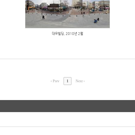
대우빌딩, 2010년 2월
‹ Prev
1
Next ›