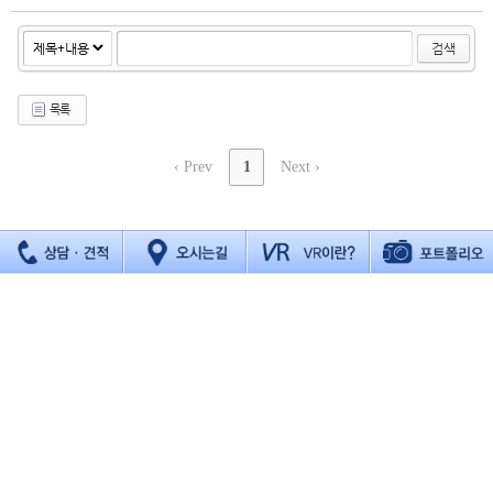
검색
목록
‹ Prev
1
Next ›