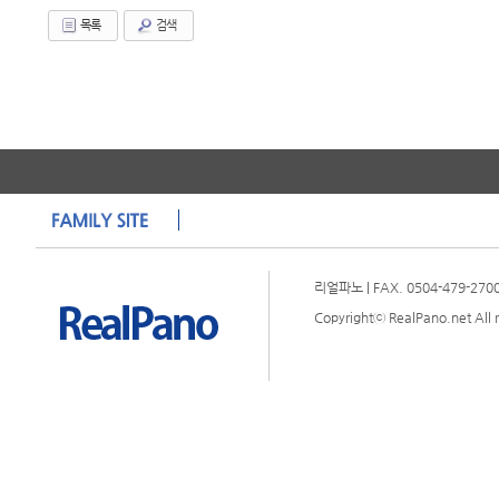
목록
검색
리얼파노 | FAX. 0504-479-2700 
Copyrightⓒ RealPano.net All r