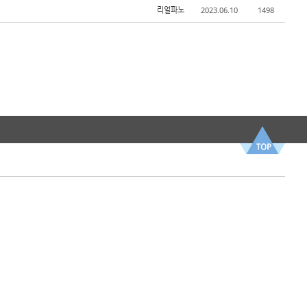
2023.06.10
1498
리얼파노