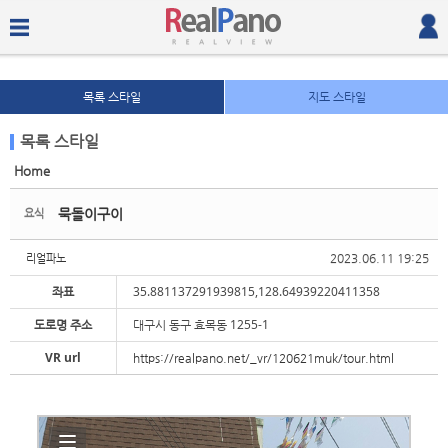
목록 스타일
지도 스타일
목록 스타일
Home
Sketchbook5, 스케치북5
Sketchbook5, 스케치북5
묵돌이구이
요식
2023.06.11 19:25
리얼파노
좌표
35.881137291939815,128.64939220411358
도로명 주소
대구시 동구 효목동 1255-1
Sketchbook5, 스케치북5
Sketchbook5, 스케치북5
VR url
https://realpano.net/_vr/120621muk/tour.html