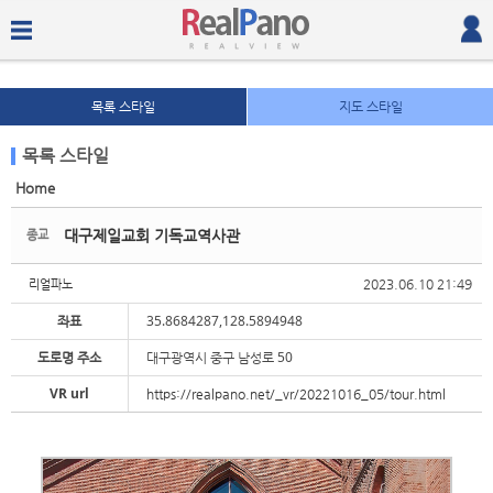
목록 스타일
지도 스타일
목록 스타일
Home
Sketchbook5, 스케치북5
Sketchbook5, 스케치북5
대구제일교회 기독교역사관
종교
2023.06.10 21:49
리얼파노
좌표
35.8684287,128.5894948
도로명 주소
대구광역시 중구 남성로 50
Sketchbook5, 스케치북5
Sketchbook5, 스케치북5
VR url
https://realpano.net/_vr/20221016_05/tour.html