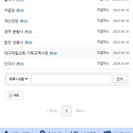
2023.06.10
석굴암
리얼파노
2023.06.10
계산성당
리얼파노
2023.06.10
경주 분황사
리얼파노
2023.06.10
합천 상홍사
리얼파노
2023.06.10
대구제일교회 기독교역사관
리얼파노
2024.02.04
인각사
리얼파노
검색
목록
‹ Prev
1
Next ›