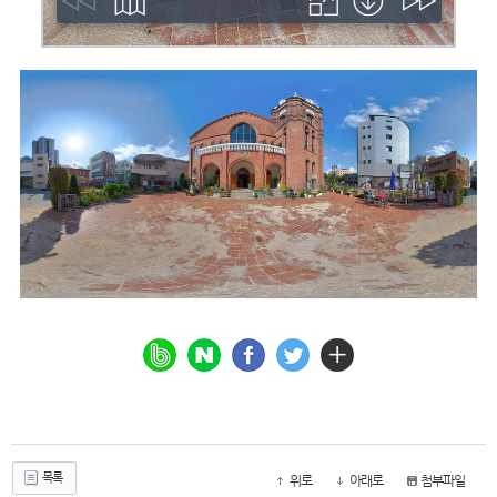
목록
위로
아래로
첨부파일