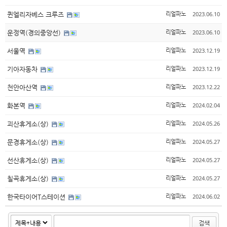
2023.06.10
퀸엘리자베스 크루즈
리얼파노
2023.06.10
운정역(경의중앙선)
리얼파노
2023.12.19
서울역
리얼파노
2023.12.19
기아자동차
리얼파노
2023.12.22
천안아산역
리얼파노
2024.02.04
화본역
리얼파노
2024.05.26
괴산휴게소(상)
리얼파노
2024.05.27
문경휴게소(상)
리얼파노
2024.05.27
선산휴게소(상)
리얼파노
2024.05.27
칠곡휴게소(상)
리얼파노
2024.06.02
한국타이어T스테이션
리얼파노
검색