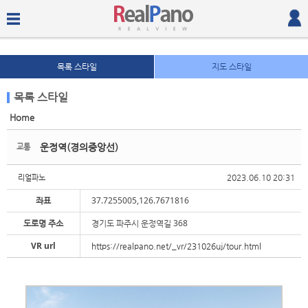
목록 스타일
지도 스타일
목록 스타일
Home
Sketchbook5, 스케치북5
Sketchbook5, 스케치북5
운정역(경의중앙선)
교통
2023.06.10 20:31
리얼파노
좌표
37.7255005,126.7671816
도로명 주소
경기도 파주시 운정역길 368
Sketchbook5, 스케치북5
Sketchbook5, 스케치북5
VR url
https://realpano.net/_vr/231026uj/tour.html