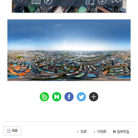
목록
위로
아래로
첨부파일