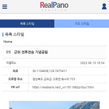
목록 스타일
지도 스타일
목록 스타일
Home
Sketchbook5, 스케치북5
Sketchbook5, 스케치북5
군위 전투전승 기념공원
공원
2023.06.10 18:54
리얼파노
좌표
36.1104608,128.7475411
도로명 주소
경상북도 군위군 고로면 화수리 723
Sketchbook5, 스케치북5
Sketchbook5, 스케치북5
VR url
https://realpano.net/_vr/191106jtjs/tour.html