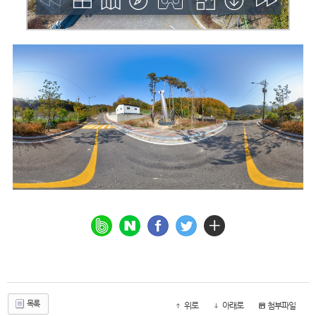
목록
위로
아래로
첨부파일