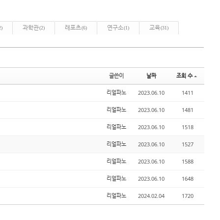
과학관
레포츠
연구소
교육
2)
(2)
(6)
(1)
(31)
글쓴이
날짜
조회 수
2023.06.10
1411
리얼파노
2023.06.10
1481
리얼파노
2023.06.10
1518
리얼파노
2023.06.10
1527
리얼파노
2023.06.10
1588
리얼파노
2023.06.10
1648
리얼파노
2024.02.04
1720
리얼파노