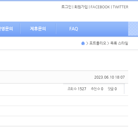
로그인
|
회원가입
|
FACEBOOK
|
TWITTER
촬영문의
제휴문의
FAQ
> 포트폴리오 > 목록 스타일
2023.06.10 18:07
조회 수
1527
추천 수
0
댓글
0