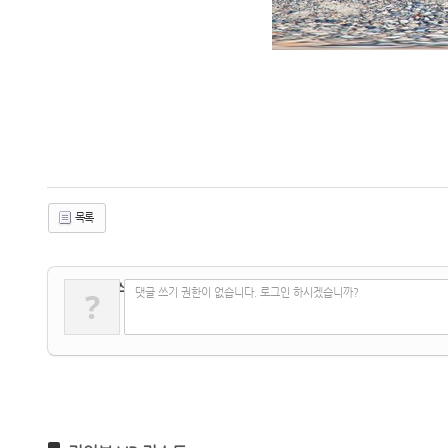
목록
✔
댓글 쓰기
?
댓글 쓰기 권한이 없습니다. 로그인 하시겠습니까?