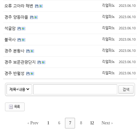
2023.06.10
오류 고아라 해변
리얼파노
2023.06.10
경주 양동마을
리얼파노
2023.06.10
석굴암
리얼파노
2023.06.10
불국사
리얼파노
2023.06.10
경주 분황사
리얼파노
2023.06.10
경주 보문관광단지
리얼파노
2023.06.10
경주 반월성
리얼파노
검색
목록
‹ Prev
1
6
7
8
12
Next ›