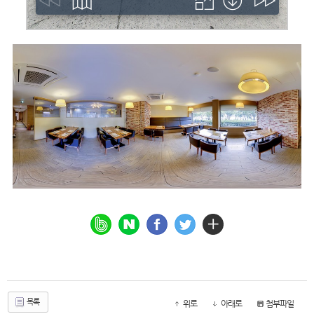
목록
위로
아래로
첨부파일