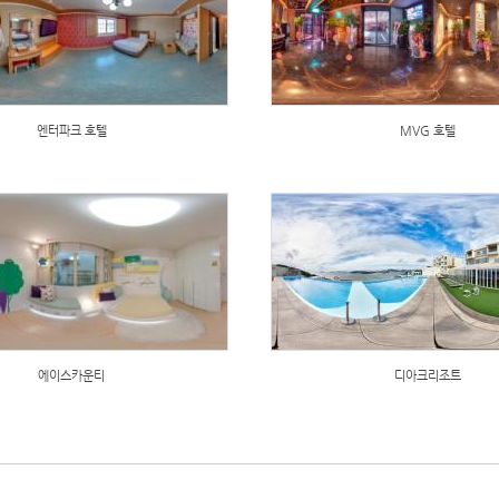
엔터파크 호텔
MVG 호텔
에이스카운티
디아크리조트