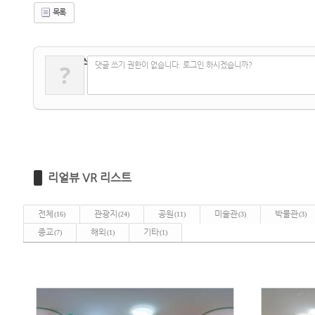
목록
✔
댓글 쓰기
?
댓글 쓰기 권한이 없습니다. 로그인 하시겠습니까?
리얼뷰 VR 리스트
전체
관광지
공원
미술관
박물관
(16)
(24)
(11)
(3)
(3)
종교
해외
기타
(7)
(1)
(1)