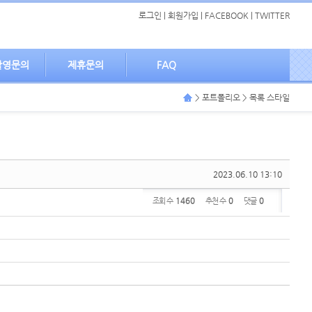
로그인
|
회원가입
|
FACEBOOK
|
TWITTER
촬영문의
제휴문의
FAQ
> 포트폴리오 > 목록 스타일
2023.06.10 13:10
조회 수
1460
추천 수
0
댓글
0