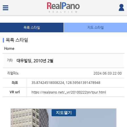
목록 스타일
지도 스타일
목록 스타일
Home
Sketchbook5, 스케치북5
Sketchbook5, 스케치북5
대우빌딩, 2010년 2월
기타
2024.06.03 22:00
리얼파노
좌표
35.87424518008224, 128.59561391478948
VR url
https://realpano.net/_vr/20100222sn/tour.html
Sketchbook5, 스케치북5
Sketchbook5, 스케치북5