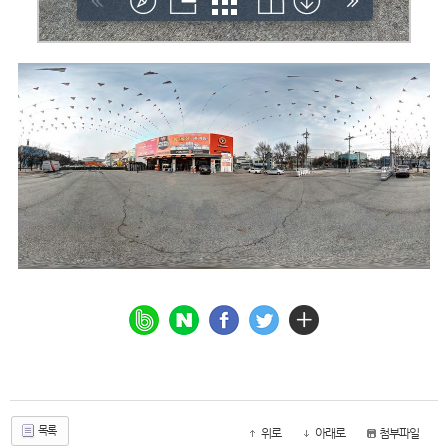
목록
위로
아래로
첨부파일