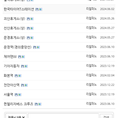
2024.06.02
한국타이어T스테이션
리얼파노
2024.05.26
괴산휴게소(상)
리얼파노
2024.05.27
선산휴게소(상)
리얼파노
2024.05.27
문경휴게소(상)
리얼파노
2023.06.10
운정역(경의중앙선)
리얼파노
2023.06.10
체어맨W
리얼파노
2023.12.19
기아자동차
리얼파노
2024.02.04
화본역
리얼파노
2023.12.22
천안아산역
리얼파노
2023.12.19
서울역
리얼파노
2023.06.10
퀸엘리자베스 크루즈
리얼파노
검색