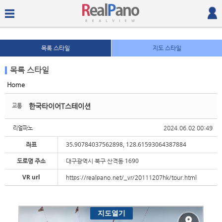
목록 스타일
지도 스타일
목록 스타일
Home
Sketchbook5, 스케치북5
Sketchbook5, 스케치북5
한국타이어T스테이션
교통
2024.06.02 00:49
리얼파노
좌표
35.90784037562898, 128.61593064387884
도로명 주소
대구광역시 북구 산격동 1690
Sketchbook5, 스케치북5
Sketchbook5, 스케치북5
VR url
https://realpano.net/_vr/20111207hk/tour.html