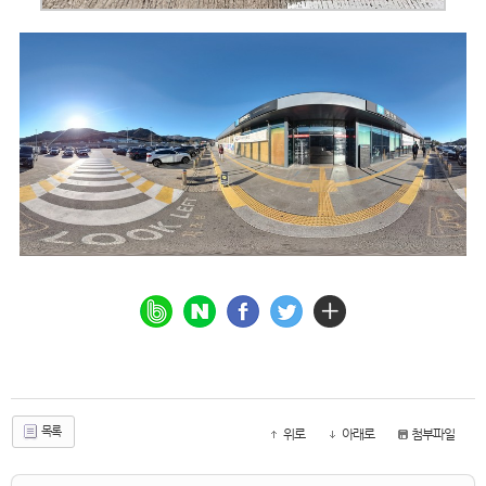
목록
위로
아래로
첨부파일