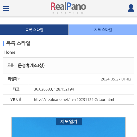
목록 스타일
지도 스타일
목록 스타일
Home
Sketchbook5, 스케치북5
Sketchbook5, 스케치북5
문경휴게소(상)
교통
2024.05.27 01:03
리얼파노
좌표
36.620583, 128.152194
VR url
https://realpano.net/_vr/20231125-2/tour.html
Sketchbook5, 스케치북5
Sketchbook5, 스케치북5