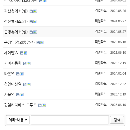
2024.06.02
한국타이어T스테이션
리얼파노
2024.05.26
괴산휴게소(상)
리얼파노
2024.05.27
선산휴게소(상)
리얼파노
2024.05.27
문경휴게소(상)
리얼파노
2023.06.10
운정역(경의중앙선)
리얼파노
2023.06.10
체어맨W
리얼파노
2023.12.19
기아자동차
리얼파노
2024.02.04
화본역
리얼파노
2023.12.22
천안아산역
리얼파노
2023.12.19
서울역
리얼파노
2023.06.10
퀸엘리자베스 크루즈
리얼파노
검색