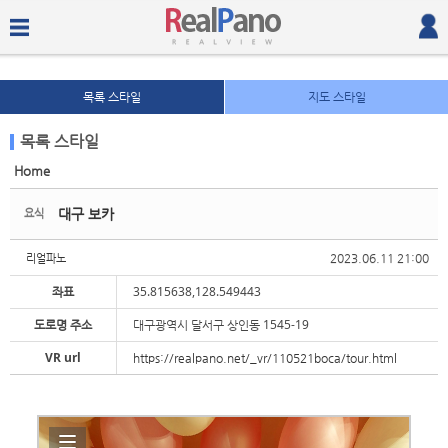
목록 스타일
지도 스타일
목록 스타일
Home
Sketchbook5, 스케치북5
Sketchbook5, 스케치북5
대구 보카
요식
2023.06.11 21:00
리얼파노
좌표
35.815638,128.549443
도로명 주소
대구광역시 달서구 상인동 1545-19
Sketchbook5, 스케치북5
Sketchbook5, 스케치북5
VR url
https://realpano.net/_vr/110521boca/tour.html