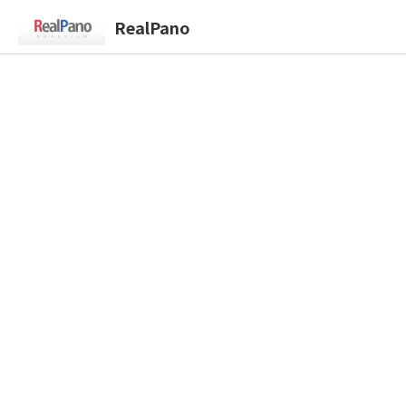
RealPano