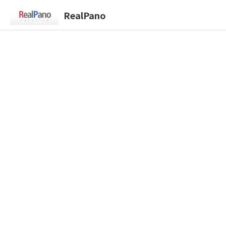
RealPano